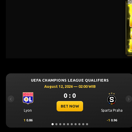
UEFA CHAMPIONS LEAGUE QUALIFIERS
August 12, 2026 — 02:00 WIB
0 : 0
Previous
Ne
BET NOW
Lyon
Sparta Praha
SK
1
0.86
-1
0.96