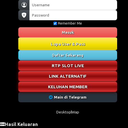
Remember Me
Masuk
Lupa User & Pass
Daftar Sekarang
RTP SLOT LIVE
LINK ALTERNATIF
KELUHAN MEMBER
Main di Telegram
Desktop
Wap
Hasil Keluaran