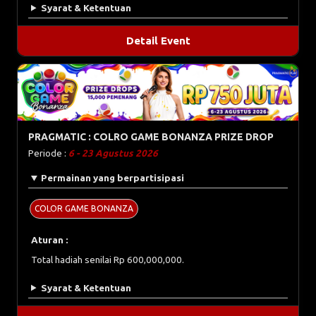
Syarat & Ketentuan
Detail Event
PRAGMATIC : COLRO GAME BONANZA PRIZE DROP
Periode :
6 - 23 Agustus 2026
Permainan yang berpartisipasi
COLOR GAME BONANZA
Aturan :
Total hadiah senilai Rp 600,000,000.
Syarat & Ketentuan